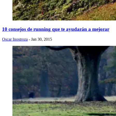
10 consejos de running que te ayudarán a mejorar
Oscar Inostroza
- Jan 30, 2015