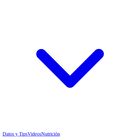
Datos y Tips
Videos
Nutrición