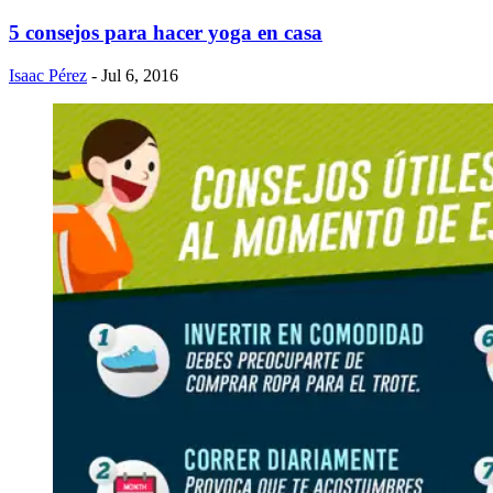
5 consejos para hacer yoga en casa
Isaac Pérez
- Jul 6, 2016