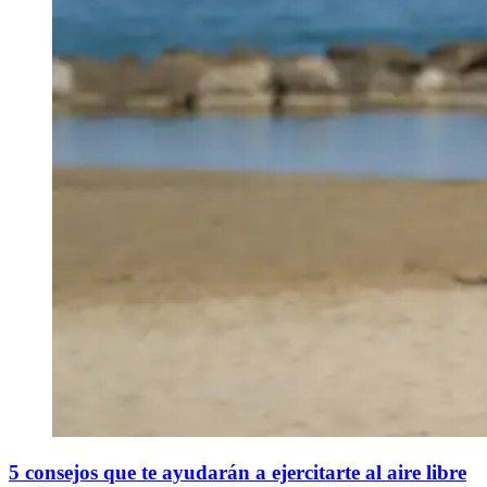
5 consejos que te ayudarán a ejercitarte al aire libre