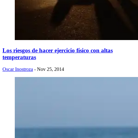
Los riesgos de hacer ejercicio físico con altas
temperaturas
Oscar Inostroza
- Nov 25, 2014