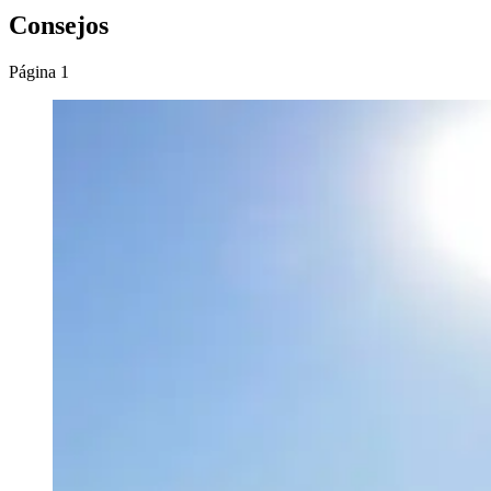
Consejos
Página 1