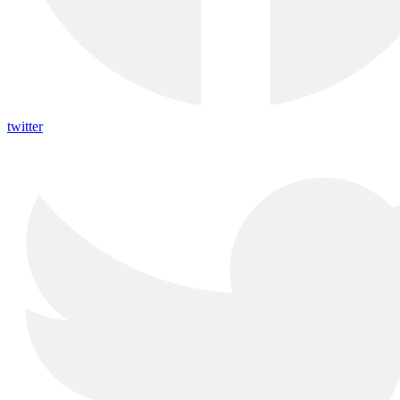
twitter