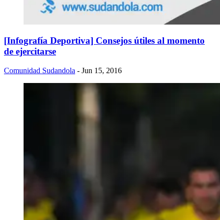
[Infografía Deportiva] Consejos útiles al momento
de ejercitarse
Comunidad Sudandola
- Jun 15, 2016