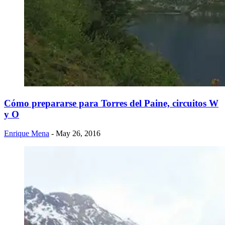
Cómo prepararse para Torres del Paine, circuitos W
y O
Enrique Mena
- May 26, 2016