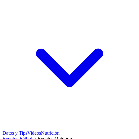
Datos y Tips
Videos
Nutrición
Eventos Fútbol
>
Eventos Outdoors