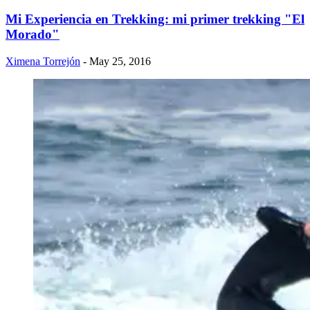
Mi Experiencia en Trekking: mi primer trekking "El
Morado"
Ximena Torrejón
- May 25, 2016