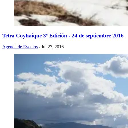
Tetra Coyhaique 3ª Edición - 24 de septiembre 2016
Agenda de Eventos
- Jul 27, 2016