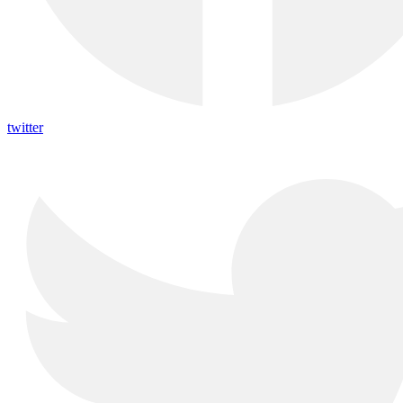
twitter