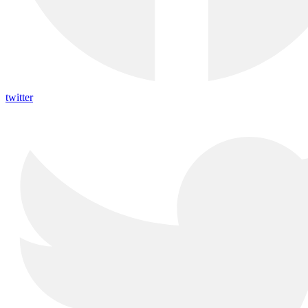
twitter