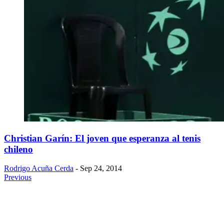
Christian Garín: El joven que esperanza al tenis
chileno
Rodrigo Acuña Cerda
- Sep 24, 2014
Previous