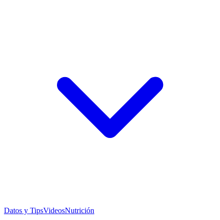
Datos y Tips
Videos
Nutrición