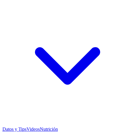
Datos y Tips
Videos
Nutrición