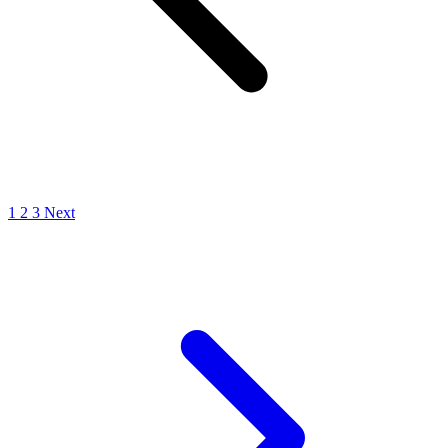
1
2
3
Next