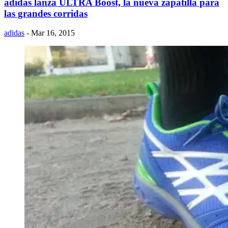
adidas lanza ULTRA Boost, la nueva zapatilla para
las grandes corridas
adidas
- Mar 16, 2015