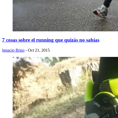
7 cosas sobre el running que quizás no sabías
Ignacio Briso
- Oct 21, 2015