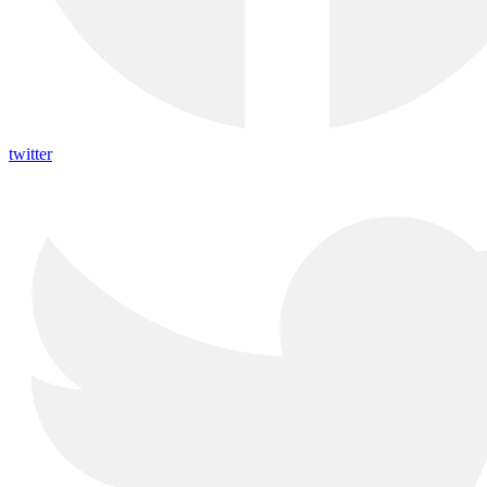
twitter