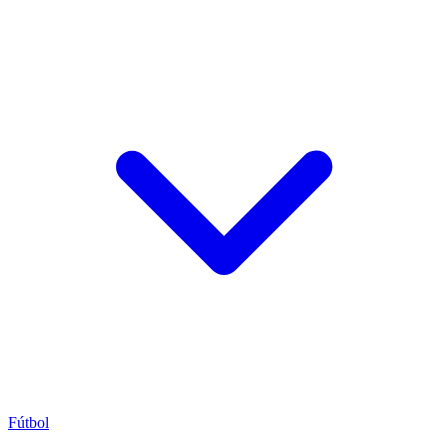
Fútbol