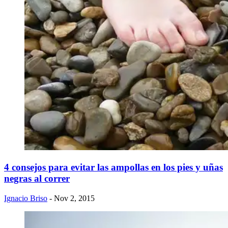
4 consejos para evitar las ampollas en los pies y uñas
negras al correr
Ignacio Briso
- Nov 2, 2015