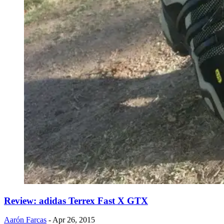
Review: adidas Terrex Fast X GTX
Aarón Farcas
- Apr 26, 2015