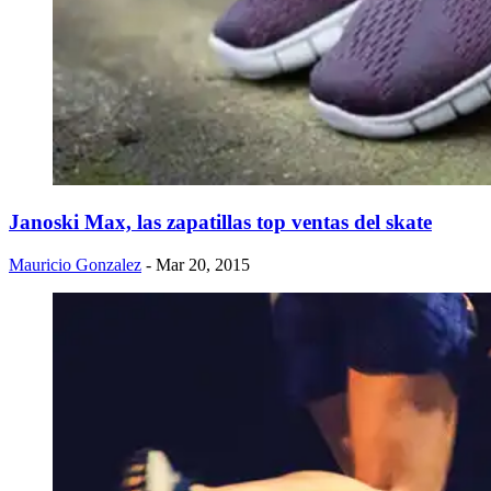
Janoski Max, las zapatillas top ventas del skate
Mauricio Gonzalez
- Mar 20, 2015