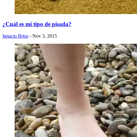
​¿Cuál es mi tipo de pisada?
Ignacio Briso
- Nov 3, 2015