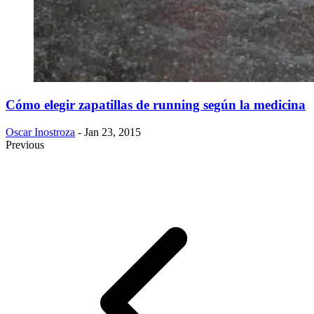
Cómo elegir zapatillas de running según la medicina
Oscar Inostroza
- Jan 23, 2015
Previous