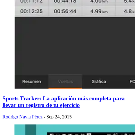
Sports Tracker: La aplicación más completa para
llevar un registro de tu ejercicio
Rodrigo Navia Pérez
- Sep 24, 2015