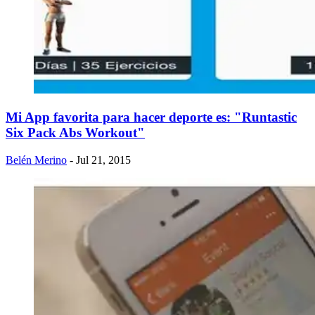
Mi App favorita para hacer deporte es: "Runtastic
Six Pack Abs Workout"
Belén Merino
- Jul 21, 2015