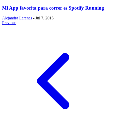
Mi App favorita para correr es Spotify Running
Alejandra Larenas
- Jul 7, 2015
Previous