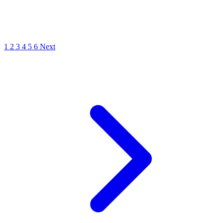
1
2
3
4
5
6
Next