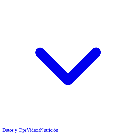
Datos y Tips
Videos
Nutrición