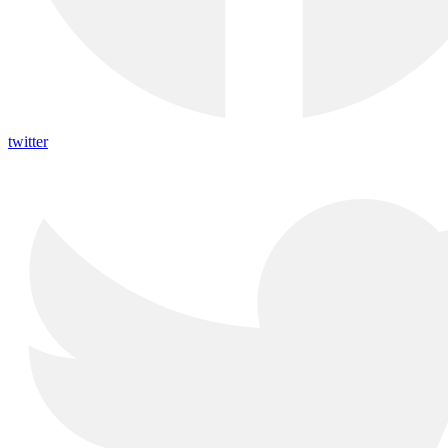
twitter