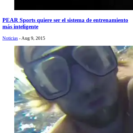
​PEAR Sports quiere ser el sistema de entrenamiento
más inteligente
Noticias
- Aug 9, 2015