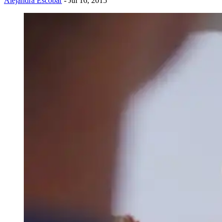
Alejandra Escobar
- Jul 16, 2015