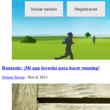
Runtastic: ¡Mi app favorita para hacer running!
Nelson Novoa
- Nov 8, 2015