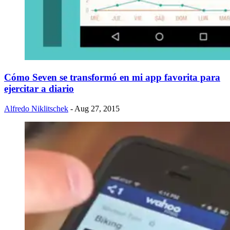
Cómo Seven se transformó en mi app favorita para
ejercitar a diario
Alfredo Niklitschek
- Aug 27, 2015