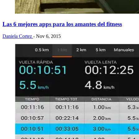
Las 6 mejores apps para los amantes del fitness
Daniela Cortez
- Nov 6, 2015