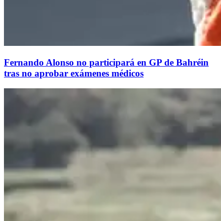
Fernando Alonso no participará en GP de Bahréin
tras no aprobar exámenes médicos