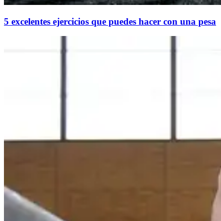
5 excelentes ejercicios que puedes hacer con una pesa