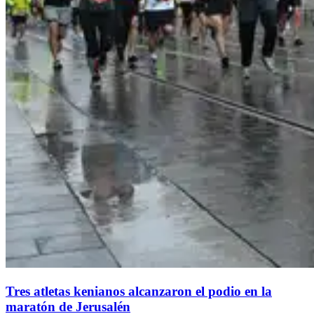
Tres atletas kenianos alcanzaron el podio en la
maratón de Jerusalén