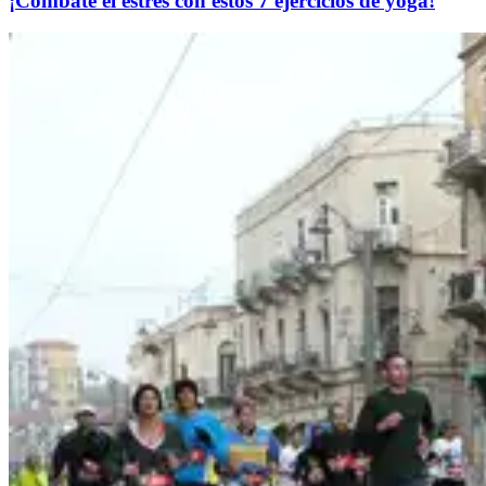
​¡Combate el estrés con estos 7 ejercicios de yoga!