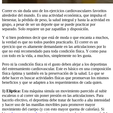
Correr es sin duda uno de los ejercicios cardiovasculares favoritos
alrededor del mundo. Es una actividad económica, que impulsa el
bienestar, la pérdida de peso, la salud integral y hasta la actividad en
grupo, a pesar de ser un deporte que se puede practicar por
separado. Solo requiere un par zapatillas y disposición.
Y si bien podemos decir que está de moda o que encanta a muchos,
la verdad es que no todos pueden practicarlo. El correr es un
ejercicio que es altamente demandante en las articulaciones por lo
que no está recomendado para toda condición física. Y como pasa
con todo en la vida, a muchos, simplemente no les gusta.
Pero ni la condición física ni el gusto deben alejar a los deportistas
del entrenamiento cardiovascular. Este es básico en una composición
física óptima y también en la preservación de la salud. Lo que se
debe hacer es buscar actividades físicas que promuevan los mismos
beneficios y que se adapten a los requerimientos de cada quien.
1) Elíptica:
Esta máquina simula un movimiento parecido al subir
escaleras o al correr sin poner presión en las articulaciones. Para
hacerlo efectivo, el deportista debe tratar de hacerlo a alta intensidad
y hacer uso de las manillas movibles para promover mayor
movimiento del cuerpo (y con esto mayor quema de calorías). Si