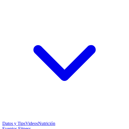
Datos y Tips
Videos
Nutrición
Eventos Fitness