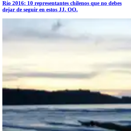
Río 2016: 10 representantes chilenos que no debes
dejar de seguir en estos JJ. OO.