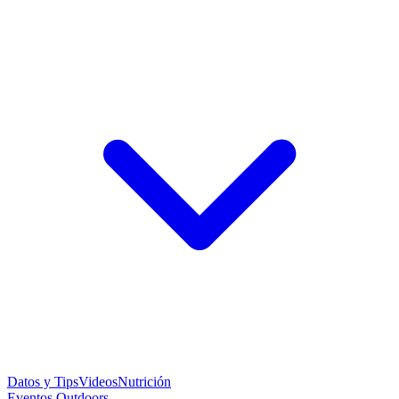
Datos y Tips
Videos
Nutrición
Eventos Outdoors