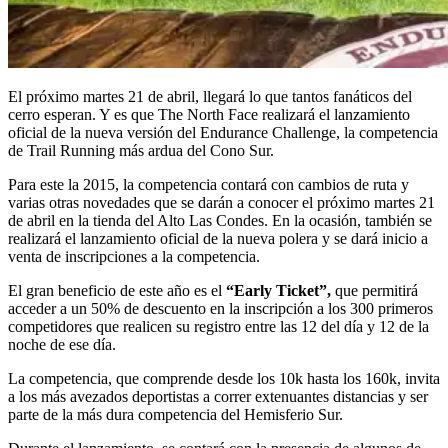
El próximo martes 21 de abril, llegará lo que tantos fanáticos del
cerro esperan. Y es que The North Face realizará el lanzamiento
oficial de la nueva versión del Endurance Challenge, la competencia
de Trail Running más ardua del Cono Sur.
Para este la 2015, la competencia contará con cambios de ruta y
varias otras novedades que se darán a conocer el próximo martes 21
de abril en la tienda del Alto Las Condes. En la ocasión, también se
realizará el lanzamiento oficial de la nueva polera y se dará inicio a
venta de inscripciones a la competencia.
El gran beneficio de este año es el
“Early Ticket”,
que permitirá
acceder a un 50% de descuento en la inscripción a los 300 primeros
competidores que realicen su registro entre las 12 del día y 12 de la
noche de ese día.
La competencia, que comprende desde los 10k hasta los 160k, invita
a los más avezados deportistas a correr extenuantes distancias y ser
parte de la más dura competencia del Hemisferio Sur.