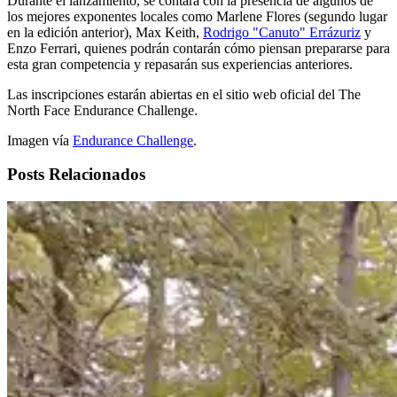
Durante el lanzamiento, se contará con la presencia de algunos de
los mejores exponentes locales como Marlene Flores (segundo lugar
en la edición anterior), Max Keith,
Rodrigo "Canuto" Errázuriz
y
Enzo Ferrari, quienes podrán contarán cómo piensan prepararse para
esta gran competencia y repasarán sus experiencias anteriores.
Las inscripciones estarán abiertas en el sitio web oficial del The
North Face Endurance Challenge.
Imagen vía
Endurance Challenge
.
Posts Relacionados