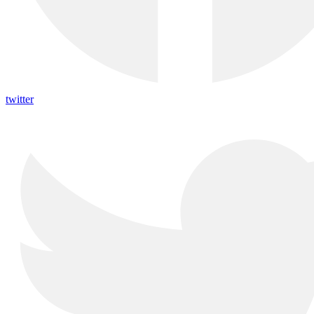
twitter