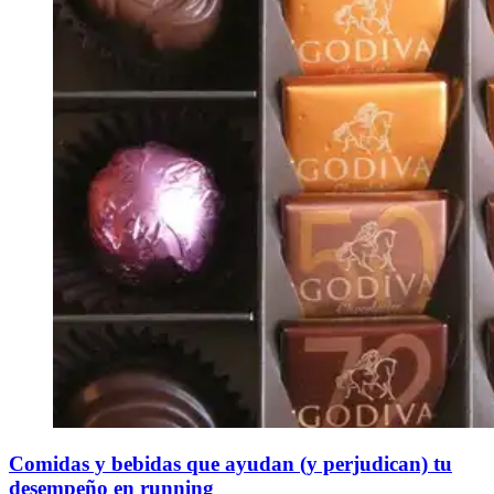
​Comidas y bebidas que ayudan (y perjudican) tu
desempeño en running