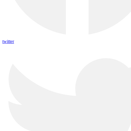
twitter