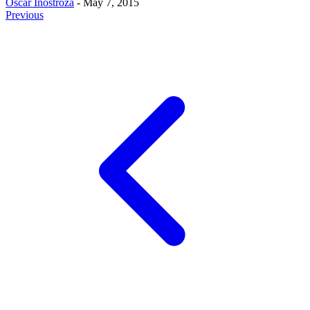
Oscar Inostroza
- May 7, 2015
Previous