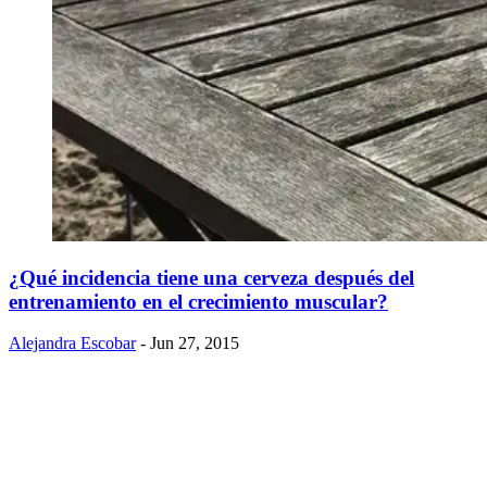
​¿Qué incidencia tiene una cerveza después del
entrenamiento en el crecimiento muscular?
Alejandra Escobar
- Jun 27, 2015