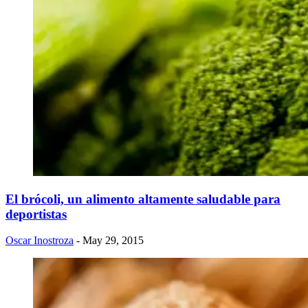
El brócoli, un alimento altamente saludable para
deportistas
Oscar Inostroza
- May 29, 2015