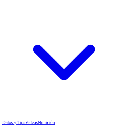
Datos y Tips
Videos
Nutrición