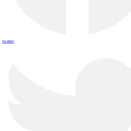
twitter