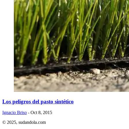
Los peligros del pasto sintético
Ignacio Briso
- Oct 8, 2015
© 2025,
sudandola.com