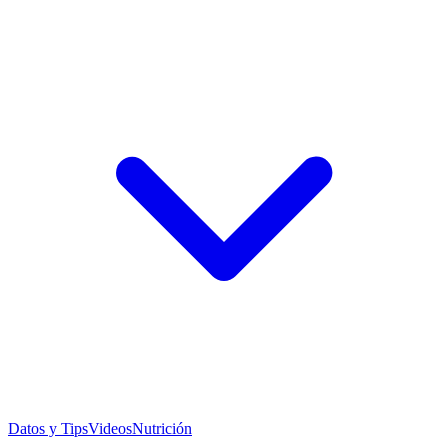
Datos y Tips
Videos
Nutrición