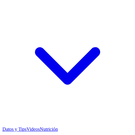
Datos y Tips
Videos
Nutrición