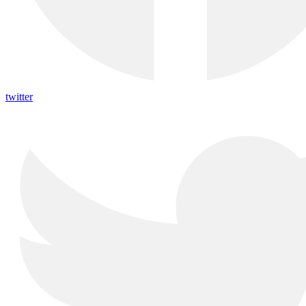
twitter