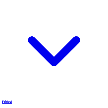
Fútbol