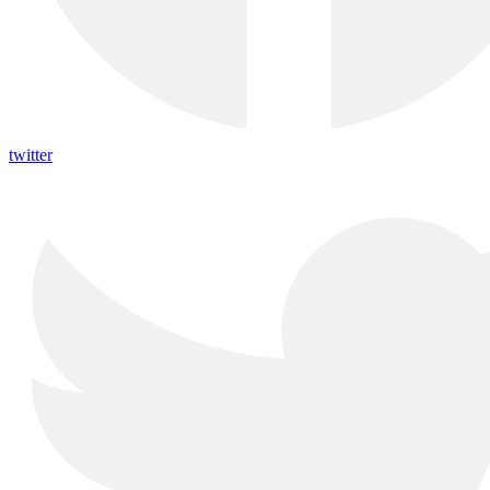
twitter