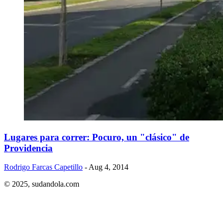
Lugares para correr: Pocuro, un "clásico" de
Providencia
Rodrigo Farcas Capetillo
- Aug 4, 2014
© 2025,
sudandola.com