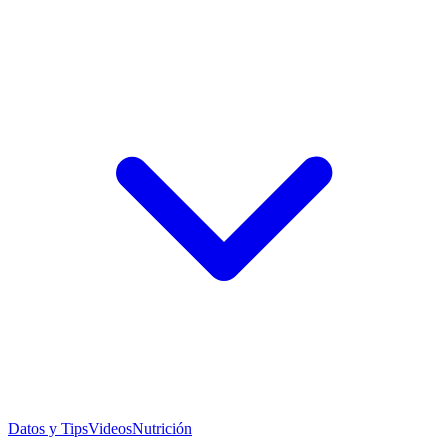
Datos y Tips
Videos
Nutrición