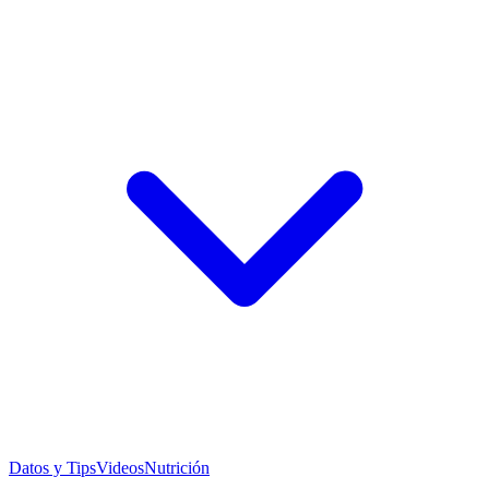
Datos y Tips
Videos
Nutrición