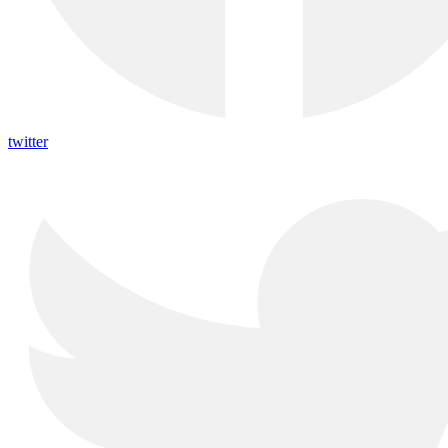
twitter