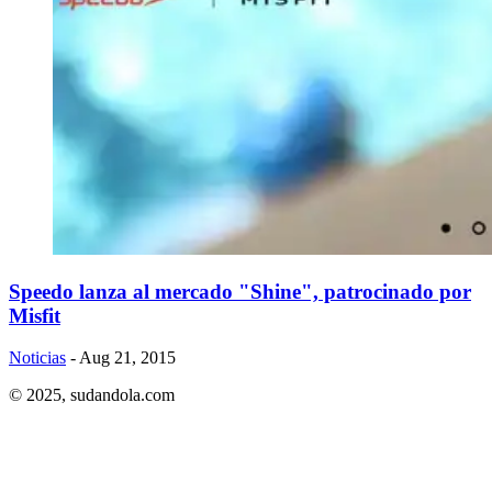
​Speedo lanza al mercado "Shine", patrocinado por
Misfit
Noticias
- Aug 21, 2015
© 2025,
sudandola.com