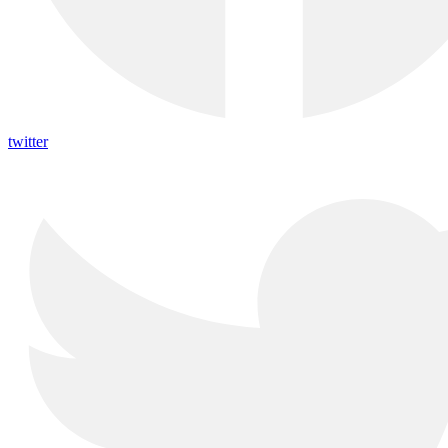
twitter