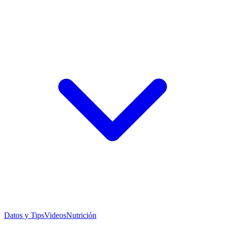
Datos y Tips
Videos
Nutrición