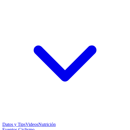
Datos y Tips
Videos
Nutrición
Eventos Ciclismo