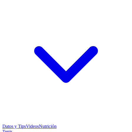
Datos y Tips
Videos
Nutrición
Tenis