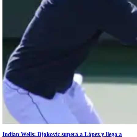
Indian Wells: Djokovic supera a López y llega a