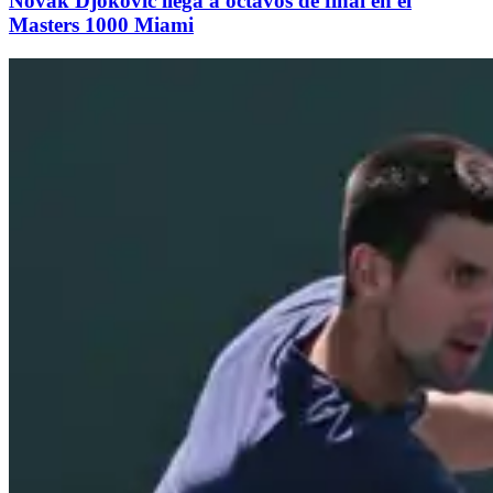
Novak Djokovic llega a octavos de final en el
Masters 1000 Miami