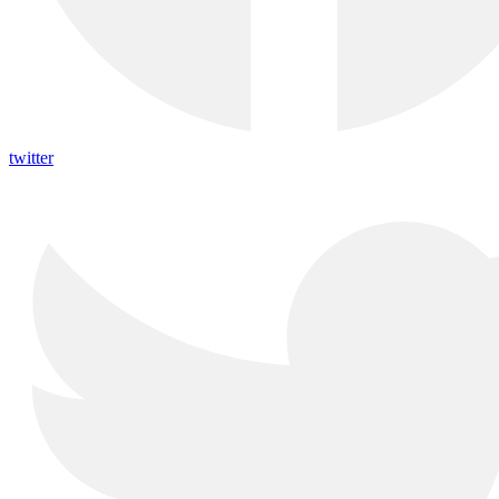
twitter