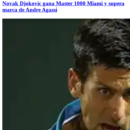
Novak Djokovic gana Master 1000 Miami y supera
marca de Andre Agassi