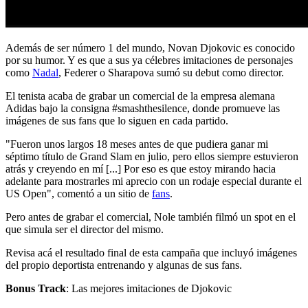
Además de ser número 1 del mundo, Novan Djokovic es conocido
por su humor. Y es que a sus ya célebres imitaciones de personajes
como
Nadal
, Federer o Sharapova sumó su debut como director.
El tenista acaba de grabar un comercial de la empresa alemana
Adidas bajo la consigna #smashthesilence, donde promueve las
imágenes de sus fans que lo siguen en cada partido.
"Fueron unos largos 18 meses antes de que pudiera ganar mi
séptimo título de Grand Slam en julio, pero ellos siempre estuvieron
atrás y creyendo en mí [...] Por eso es que estoy mirando hacia
adelante para mostrarles mi aprecio con un rodaje especial durante el
US Open", comentó a un sitio de
fans
.
Pero antes de grabar el comercial, Nole también filmó un spot en el
que simula ser el director del mismo.
Revisa acá el resultado final de esta campaña que incluyó imágenes
del propio deportista entrenando y algunas de sus fans.
Bonus Track
: Las mejores imitaciones de Djokovic