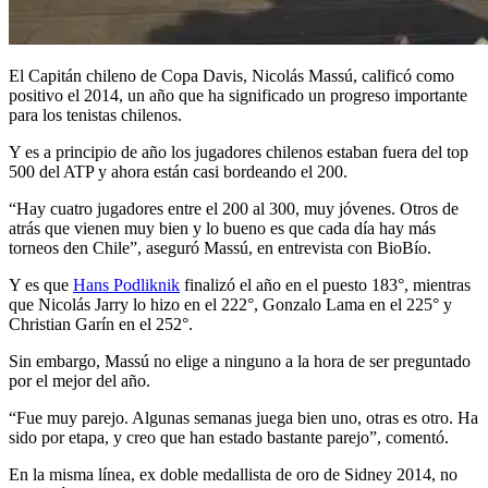
El Capitán chileno de Copa Davis, Nicolás Massú, calificó como
positivo el 2014, un año que ha significado un progreso importante
para los tenistas chilenos.
Y es a principio de año los jugadores chilenos estaban fuera del top
500 del ATP y ahora están casi bordeando el 200.
“Hay cuatro jugadores entre el 200 al 300, muy jóvenes. Otros de
atrás que vienen muy bien y lo bueno es que cada día hay más
torneos den Chile”, aseguró Massú, en entrevista con BioBío.
Y es que
Hans Podliknik
finalizó el año en el puesto 183°, mientras
que Nicolás Jarry lo hizo en el 222°, Gonzalo Lama en el 225° y
Christian Garín en el 252°.
Sin embargo, Massú no elige a ninguno a la hora de ser preguntado
por el mejor del año.
“Fue muy parejo. Algunas semanas juega bien uno, otras es otro. Ha
sido por etapa, y creo que han estado bastante parejo”, comentó.
En la misma línea, ex doble medallista de oro de Sidney 2014, no