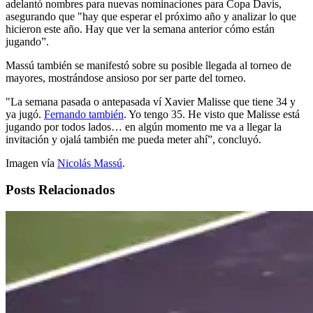
adelantó nombres para nuevas nominaciones para Copa Davis,
asegurando que "hay que esperar el próximo año y analizar lo que
hicieron este año. Hay que ver la semana anterior cómo están
jugando”.
Massú también se manifestó sobre su posible llegada al torneo de
mayores, mostrándose ansioso por ser parte del torneo.
"La semana pasada o antepasada ví Xavier Malisse que tiene 34 y
ya jugó.
Fernando también
. Yo tengo 35. He visto que Malisse está
jugando por todos lados… en algún momento me va a llegar la
invitación y ojalá también me pueda meter ahí”, concluyó.
Imagen vía
Nicolás Massú
.
Posts Relacionados