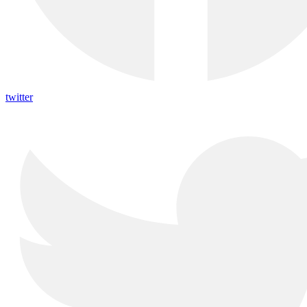
twitter