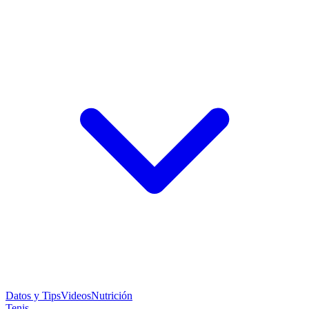
Datos y Tips
Videos
Nutrición
Tenis