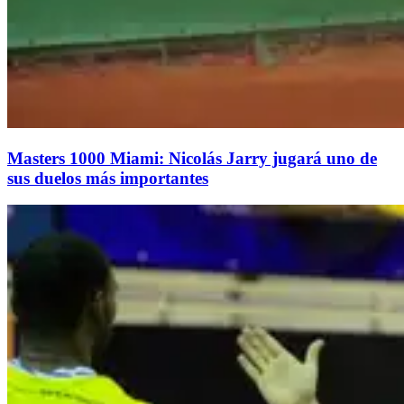
Masters 1000 Miami: Nicolás Jarry jugará uno de
sus duelos más importantes