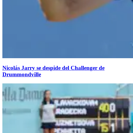
Nicolás Jarry se despide del Challenger de
Drummondville