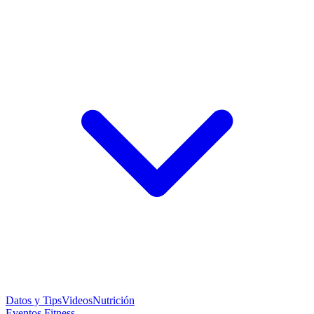
Datos y Tips
Videos
Nutrición
Eventos Fitness