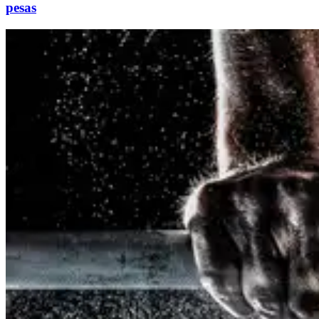
pesas