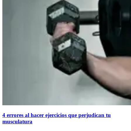
4 errores al hacer ejercicios que perjudican tu
musculatura