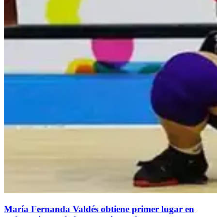
María Fernanda Valdés obtiene primer lugar en