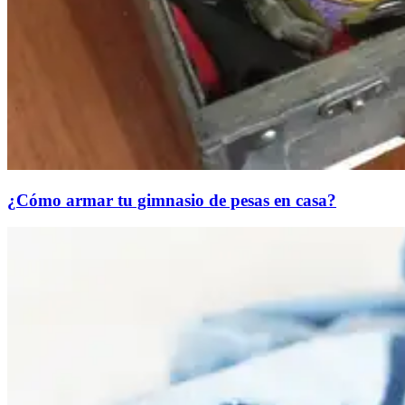
¿Cómo armar tu gimnasio de pesas en casa?