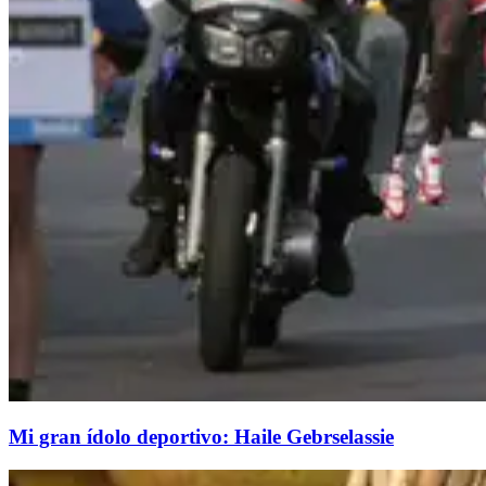
Mi gran ídolo deportivo: Haile Gebrselassie