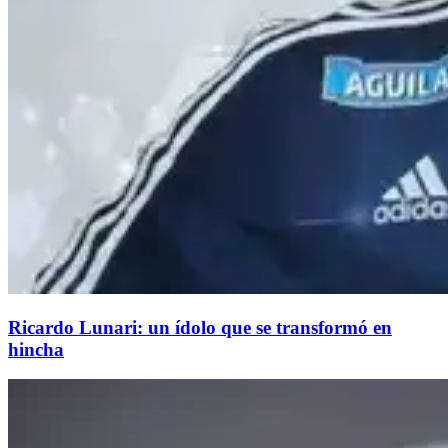
Ricardo Lunari: un ídolo que se transformó en
hincha