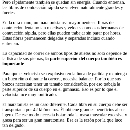
Pero rápidamente también se quedan sin energía. Cuando entrenan,
las fibras de contracción rápida se vuelven naturalmente grandes y
fuertes.
En la otra mano, un maratonista usa mayormente su fibras de
contracción lenta no tan reactivas y veloces como sus hermanas de
contracción rápida, pero ellas pueden trabajar sin parar por horas.
Estas fibras permanecen delgadas y separadas incluso cuando
entrenan.
La capacidad de correr de ambos tipos de atletas no solo depende de
la física de sus piernas,
la parte superior del cuerpo también es
importante
.
Para que el velocista sea explosivo en la línea de partida y mantenga
un buen ritmo durante la carrera, necesita balance. Por lo que sus
brazos necesitan tener un tamaño considerable, por eso trabaja la
parte superior de su cuerpo en el gimnasio. Eso es por lo que el
velocista luce muy tonificado.
El maratonista es un caso diferente. Cada libra en su cuerpo debe ser
transportada por 42 kilómetros. Él obtiene grandes beneficios al ser
ligero. De ese modo necesita botar toda la masa muscular excesiva y
grasa para ser un gran maratonista. Esa es la razón por la que luce
tan delgado.