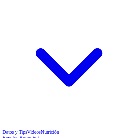
Datos y Tips
Videos
Nutrición
Eventos Runnning