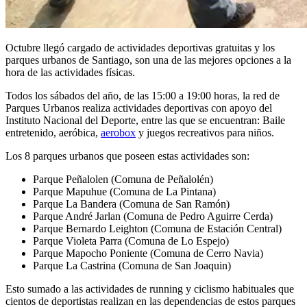
Octubre llegó cargado de actividades deportivas gratuitas y los
parques urbanos de Santiago, son una de las mejores opciones a la
hora de las actividades físicas.
Todos los sábados del año, de las 15:00 a 19:00 horas, la red de
Parques Urbanos realiza actividades deportivas con apoyo del
Instituto Nacional del Deporte, entre las que se encuentran: Baile
entretenido, aeróbica,
aerobox
y juegos recreativos para niños.
Los 8 parques urbanos que poseen estas actividades son:
Parque Peñalolen (Comuna de Peñalolén)
Parque Mapuhue (Comuna de La Pintana)
Parque La Bandera (Comuna de San Ramón)
Parque André Jarlan (Comuna de Pedro Aguirre Cerda)
Parque Bernardo Leighton (Comuna de Estación Central)
Parque Violeta Parra (Comuna de Lo Espejo)
Parque Mapocho Poniente (Comuna de Cerro Navia)
Parque La Castrina (Comuna de San Joaquin)
Esto sumado a las actividades de running y ciclismo habituales que
cientos de deportistas realizan en las dependencias de estos parques