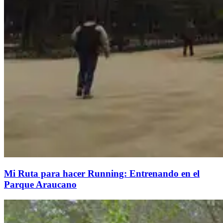
Mi Ruta para hacer Running: Entrenando en el
Parque Araucano