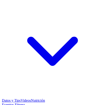
Datos y Tips
Videos
Nutrición
Eventos Fitness