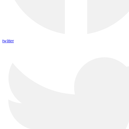
twitter