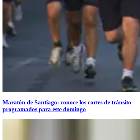
Maratón de Santiago: conoce los cortes de tránsito
programados para este domingo