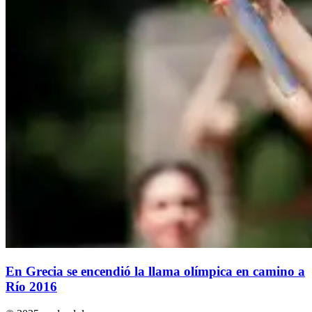
En Grecia se encendió la llama olímpica en camino a
Río 2016