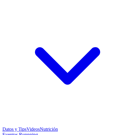
Datos y Tips
Videos
Nutrición
Eventos Runnning