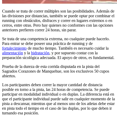
Cuando se trata de correr múltiples son las posibilidades. Además de
las divisiones por distancias, también se puede optar por combinar el
running con obstáculos, disfraces y correr en lugares extremos o en
cerros, entre otras. Pero hay quienes no conformes con las opciones
anteriores prefieren correr 24 horas, sin parar.
Se trata de una competencia extrema, no cualquier puede hacerlo.
Para entrar se debe poseer una práctica de running y de
fortalecimiento
de mucho tiempo. También es necesario cuidar la
alimentación
y la
hidratación
, y por supuesto contar con la
preparación sicológica adecuada. El apoyo de otros, es fundamental.
Prueba de la dureza de esta corrida disputada en la pista del
Sagrados Corazones de Manquehue, son los exclusivos 50 cupos
abiertos.
Los participantes deben correr la mayor cantidad de distancia
posible en torno a la pista, las 24 horas de competencia. Se puede
participar en modalidad individual o en duplas. La diferencia está en
que el participante individual puede salir en cualquier momento de la
pista a descansar, mientras que al menos uno de los atletas debe estar
en pista todo el tiempo en el caso de las duplas, por lo que deben ir
turnando esa posición.