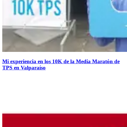
Mi experiencia en los 10K de la Media Maratón de
TPS en Valparaíso