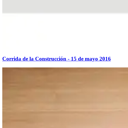
Corrida de la Construcción - 15 de mayo 2016