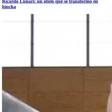
Ricardo Lunari: un ídolo que se transformó en
hincha