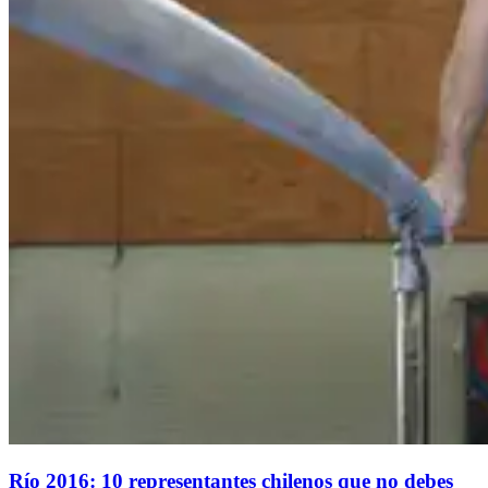
Río 2016: 10 representantes chilenos que no debes