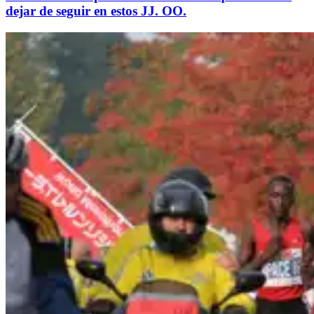
dejar de seguir en estos JJ. OO.