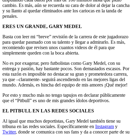
cambio. Es más, aún se recuerda su cara de dolor al dejar la cancha
y su llanto al quedar eliminados ante los cariocas en la tanda de
penales.
ERES UN GRANDE, GARY MEDEL
Basta con leer mi “breve” revisión de la carrera de este jugadorazo
para quedar pasmado con su talento y llegar a admirarlo. Es más,
recomiendo que revisen unos cuantos videos de él para que
simplemente queden con la boca abierta.
No es por exagerar, pero futbolistas como Gary Medel, con su
entrega y pasión, hay bastante pocos. Son demasiados escasos. Por
esta razón es imposible no destacar su gran y prometedora carrera,
ya que –claramente- seguirá ascendiendo en las mejores ligas del
mundo. Además, es hincha del equipo de mis amores ¡Qué mejor!
Por esto y mucho más no tengo tapujos en declarar públicamente
que el “Pitbull” es uno de mis grandes ídolos deportivos.
EL PITBULL EN LAS REDES SOCIALES
Al igual que muchos deportistas, Gary Medel también tiene su
tribuna en las redes sociales. Específicamente en
Instagram
y
Twitter
, donde se comunica con sus fans y da a conocer parte de su