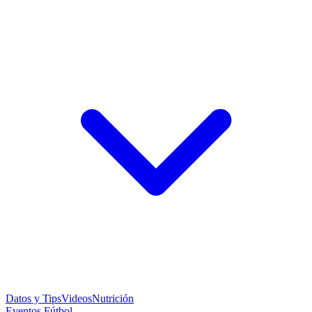
Datos y Tips
Videos
Nutrición
Eventos Fútbol