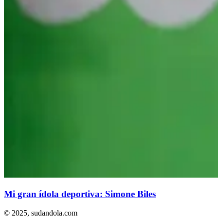
Mi gran ídola deportiva: Simone Biles
© 2025,
sudandola.com