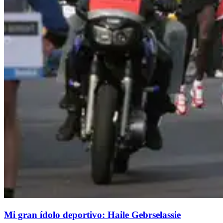
Mi gran ídolo deportivo: Haile Gebrselassie