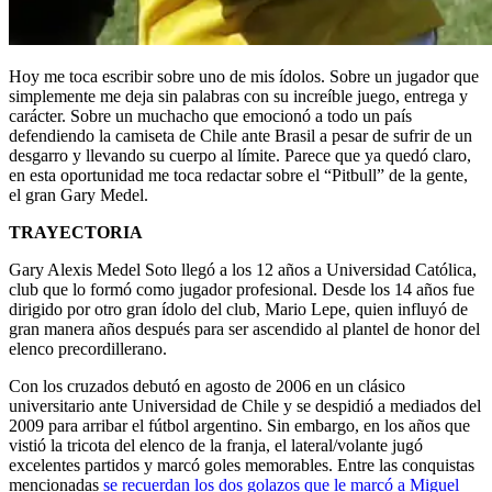
Hoy me toca escribir sobre uno de mis ídolos. Sobre un jugador que
simplemente me deja sin palabras con su increíble juego, entrega y
carácter. Sobre un muchacho que emocionó a todo un país
defendiendo la camiseta de Chile ante Brasil a pesar de sufrir de un
desgarro y llevando su cuerpo al límite. Parece que ya quedó claro,
en esta oportunidad me toca redactar sobre el “Pitbull” de la gente,
el gran Gary Medel.
TRAYECTORIA
Gary Alexis Medel Soto llegó a los 12 años a Universidad Católica,
club que lo formó como jugador profesional. Desde los 14 años fue
dirigido por otro gran ídolo del club, Mario Lepe, quien influyó de
gran manera años después para ser ascendido al plantel de honor del
elenco precordillerano.
Con los cruzados debutó en agosto de 2006 en un clásico
universitario ante Universidad de Chile y se despidió a mediados del
2009 para arribar el fútbol argentino. Sin embargo, en los años que
vistió la tricota del elenco de la franja, el lateral/volante jugó
excelentes partidos y marcó goles memorables. Entre las conquistas
mencionadas
se recuerdan los dos golazos que le marcó a Miguel