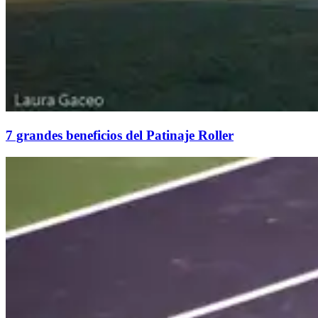
7 grandes beneficios del Patinaje Roller