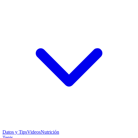
Datos y Tips
Videos
Nutrición
Tenis