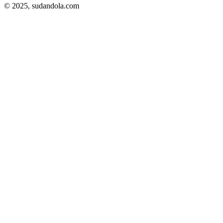
© 2025,
sudandola.com