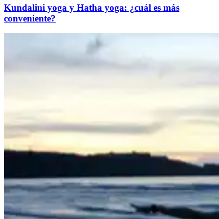
Kundalini yoga y Hatha yoga: ¿cuál es más
conveniente?