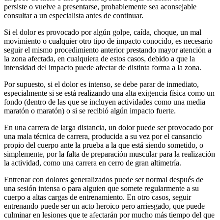
persiste o vuelve a presentarse, probablemente sea aconsejable
consultar a un especialista antes de continuar.
Si el dolor es provocado por algún golpe, caída, choque, un mal
movimiento o cualquier otro tipo de impacto conocido, es necesario
seguir el mismo procedimiento anterior prestando mayor atención a
la zona afectada, en cualquiera de estos casos, debido a que la
intensidad del impacto puede afectar de distinta forma a la zona.
Por supuesto, si el dolor es intenso, se debe parar de inmediato,
especialmente si se está realizando una alta exigencia física como un
fondo (dentro de las que se incluyen actividades como una media
maratón o maratón) o si se recibió algún impacto fuerte.
En una carrera de larga distancia, un dolor puede ser provocado por
una mala técnica de carrera, producida a su vez por el cansancio
propio del cuerpo ante la prueba a la que está siendo sometido, o
simplemente, por la falta de preparación muscular para la realización
la actividad, como una carrera en cerro de gran altimetría.
Entrenar con dolores generalizados puede ser normal después de
una sesión intensa o para alguien que somete regularmente a su
cuerpo a altas cargas de entrenamiento. En otro casos, seguir
entrenando puede ser un acto heroico pero arriesgado, que puede
culminar en lesiones que te afectarán por mucho más tiempo del que