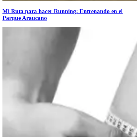
Mi Ruta para hacer Running: Entrenando en el
Parque Araucano