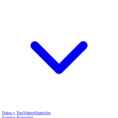
Datos y Tips
Videos
Nutrición
Eventos Runnning