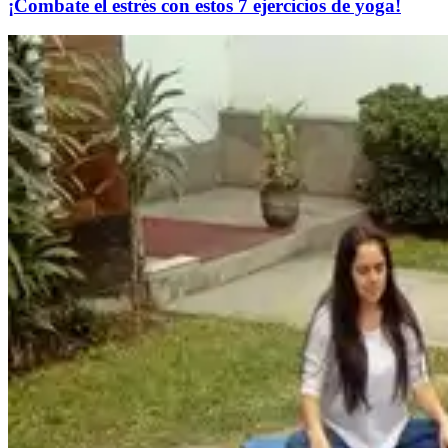
​¡Combate el estrés con estos 7 ejercicios de yoga!