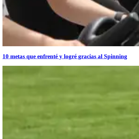
10 metas que enfrenté y logré gracias al Spinning