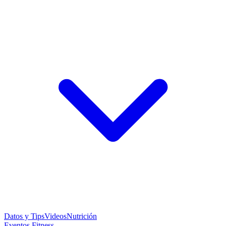
Datos y Tips
Videos
Nutrición
Eventos Fitness