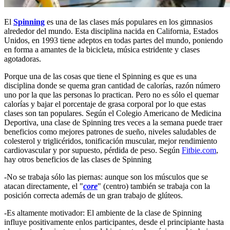
El
Spinning
es una de las clases más populares en los gimnasios
alrededor del mundo. Esta disciplina nacida en California, Estados
Unidos, en 1993 tiene adeptos en todas partes del mundo, poniendo
en forma a amantes de la bicicleta, música estridente y clases
agotadoras.
Porque una de las cosas que tiene el Spinning es que es una
disciplina donde se quema gran cantidad de calorías, razón número
uno por la que las personas lo practican. Pero no es sólo el quemar
calorías y bajar el porcentaje de grasa corporal por lo que estas
clases son tan populares. Según el Colegio Americano de Medicina
Deportiva, una clase de Spinning tres veces a la semana puede traer
beneficios como mejores patrones de sueño, niveles saludables de
colesterol y triglicéridos, tonificación muscular, mejor rendimiento
cardiovascular y por supuesto, pérdida de peso. Según
Fitbie.com
,
hay otros beneficios de las clases de Spinning
-No se trabaja sólo las piernas: aunque son los músculos que se
atacan directamente, el "
core
" (centro) también se trabaja con la
posición correcta además de un gran trabajo de glúteos.
-Es altamente motivador: El ambiente de la clase de Spinning
influye positivamente enlos participantes, desde el principiante hasta