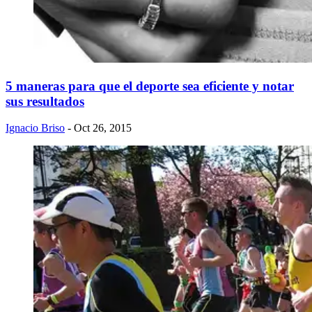
5 maneras para que el deporte sea eficiente y notar
sus resultados
Ignacio Briso
- Oct 26, 2015