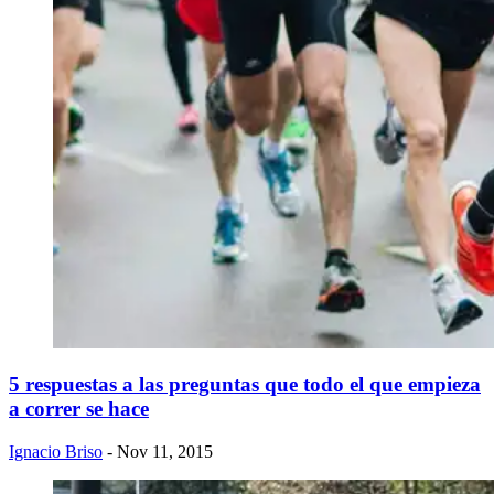
5 respuestas a las preguntas que todo el que empieza
a correr se hace
Ignacio Briso
- Nov 11, 2015