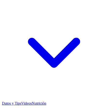
Datos y Tips
Videos
Nutrición