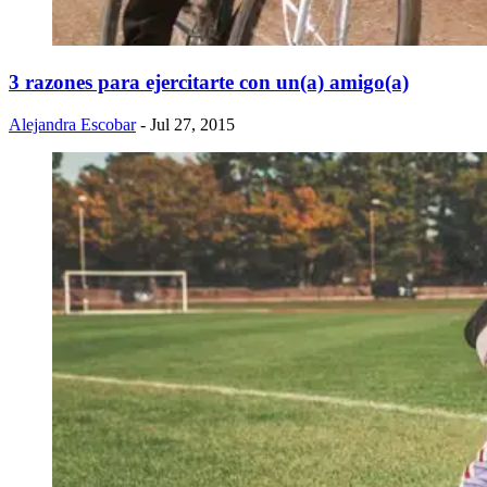
​3 razones para ejercitarte con un(a) amigo(a)
Alejandra Escobar
- Jul 27, 2015