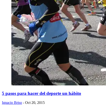
5 pasos para hacer del deporte un hábito
Ignacio Briso
- Oct 20, 2015