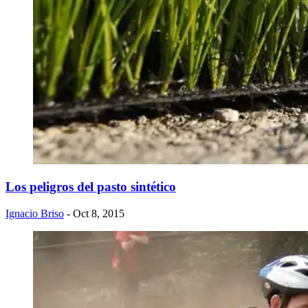
Los peligros del pasto sintético
Ignacio Briso
- Oct 8, 2015