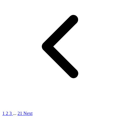
1
2
3
...
21
Next