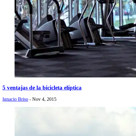
5 ventajas de la bicicleta elíptica
Ignacio Briso
- Nov 4, 2015