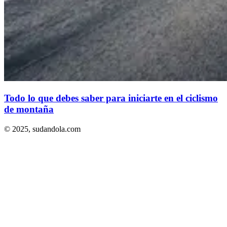
Todo lo que debes saber para iniciarte en el ciclismo
de montaña
© 2025,
sudandola.com