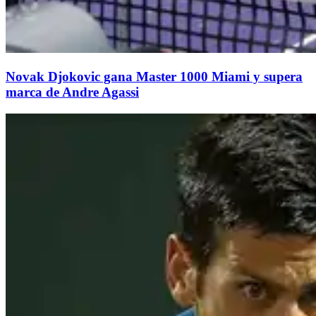
Novak Djokovic gana Master 1000 Miami y supera
marca de Andre Agassi