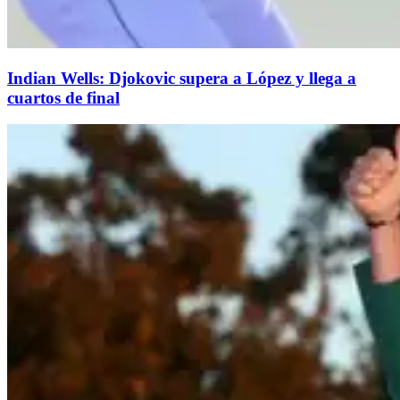
Indian Wells: Djokovic supera a López y llega a
cuartos de final