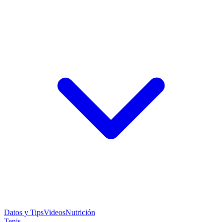
Datos y Tips
Videos
Nutrición
Tenis