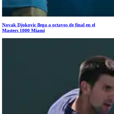
Novak Djokovic llega a octavos de final en el
Masters 1000 Miami