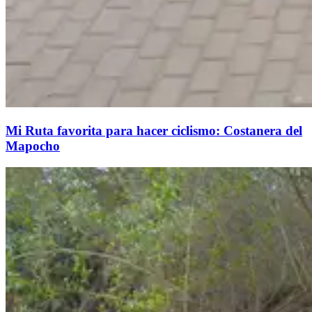
Mi Ruta favorita para hacer ciclismo: Costanera del
Mapocho