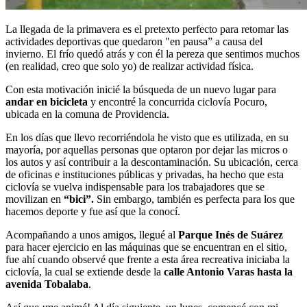
La llegada de la primavera es el pretexto perfecto para retomar las
actividades deportivas que quedaron "en pausa” a causa del
invierno. El frío quedó atrás y con él la pereza que sentimos muchos
(en realidad, creo que solo yo) de realizar actividad física.
Con esta motivación inicié la búsqueda de un nuevo lugar para
andar en bicicleta
y encontré la concurrida ciclovía Pocuro,
ubicada en la comuna de Providencia.
En los días que llevo recorriéndola he visto que es utilizada, en su
mayoría, por aquellas personas que optaron por dejar las micros o
los autos y así contribuir a la descontaminación. Su ubicación, cerca
de oficinas e instituciones públicas y privadas, ha hecho que esta
ciclovía se vuelva indispensable para los trabajadores que se
movilizan en
“bici”.
Sin embargo, también es perfecta para los que
hacemos deporte y fue así que la conocí.
Acompañando a unos amigos, llegué al
Parque Inés de Suárez
para hacer ejercicio en las máquinas que se encuentran en el sitio,
fue ahí cuando observé que frente a esta área recreativa iniciaba la
ciclovía, la cual se extiende desde la
calle Antonio Varas hasta la
avenida Tobalaba
.