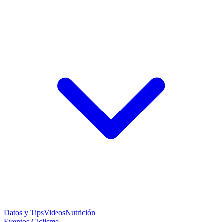
Datos y Tips
Videos
Nutrición
Eventos Ciclismo