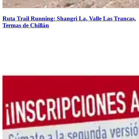
Ruta Trail Running: Shangri La, Valle Las Trancas,
Termas de Chillán