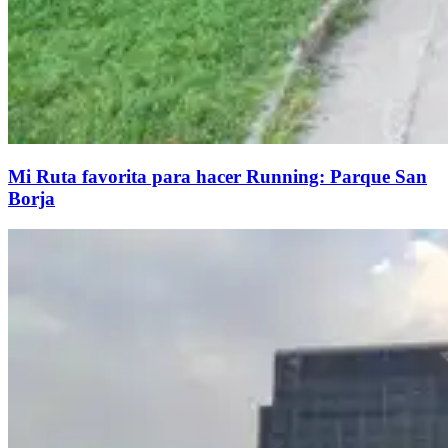
Mi Ruta favorita para hacer Running: Parque San
Borja