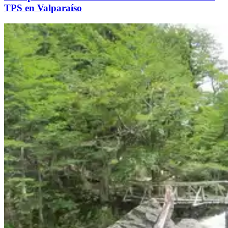
TPS en Valparaíso