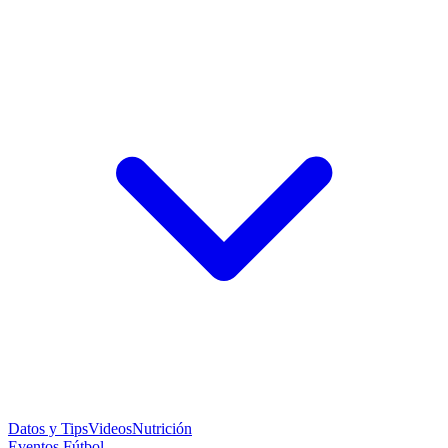
Datos y Tips
Videos
Nutrición
Eventos Fútbol