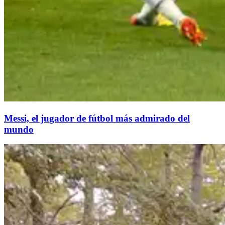
Messi, el jugador de fútbol más admirado del
mundo