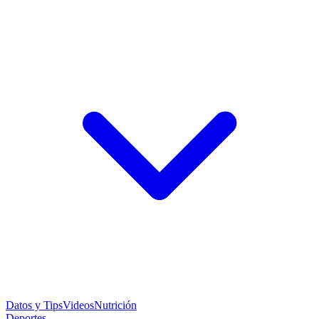
Datos y Tips
Videos
Nutrición
Deportes