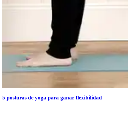
5 posturas de yoga para ganar flexibilidad