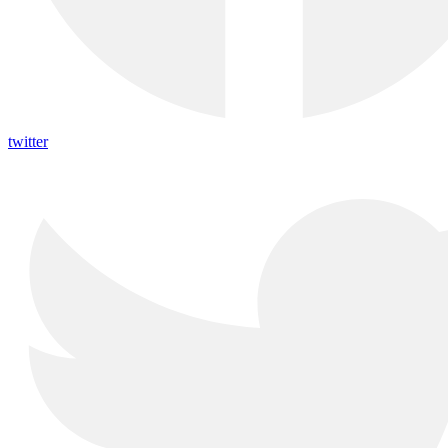
twitter