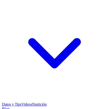
Datos y Tips
Videos
Nutrición
Blog