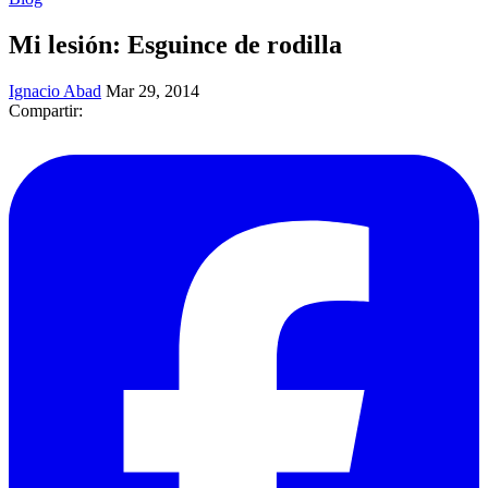
Mi lesión: Esguince de rodilla
Ignacio Abad
Mar 29, 2014
Compartir: