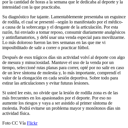
por la cantidad de horas a la semana que le dedicaba al deporte y la
intensidad con la que practicaba.
Su diagnóstico fue tajante. Lamentablemente presentaba un esguince
de rodilla, el cual se presentó –según lo manifestado por el médico-
a causa de la sobrecarga y el desgaste de la articulación. Por esta
razón, fui enviado a tomar reposo, consumir diariamente analgésicos
y antinflamatorios, y debí usar una venda especial para movilizarme.
Lo más doloroso fueron las tres semanas en las que me vi
imposibilitado de salir a correr o practicar fútbol.
Después de esos trágicos días sin actividad volví al deporte con algo
de mesura y minuciosidad. Mantuve el uso de la venda por un
tiempo, seleccioné rutas planas para correr, opté por no salir en caso
de un leve síntoma de molestia y, lo más importante, comprendí el
valor de la elongación en cada sesión deportiva. Sobre todo para
estirar las articulaciones y evitar futuras lesiones.
Si usted lee esto, no olvide que la lesión de rodilla zona es de las
más frecuentes en los apasionados por el deporte. Por eso no
aumente los riesgos y vaya a ser asistido al primer síntoma de
molestia. Podrá evitarse un problema mayor y monótonos días sin
actividad física.
Foto CC Vía
Flickr