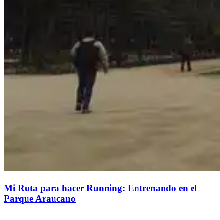
Mi Ruta para hacer Running: Entrenando en el
Parque Araucano