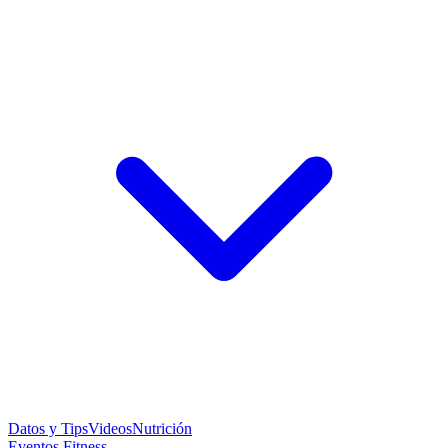
Datos y Tips
Videos
Nutrición
Eventos Fitness