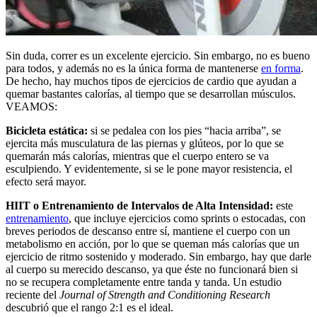
Sin duda, correr es un excelente ejercicio. Sin embargo, no es bueno
para todos, y además no es la única forma de mantenerse
en forma
.
De hecho, hay muchos tipos de ejercicios de cardio que ayudan a
quemar bastantes calorías, al tiempo que se desarrollan músculos.
VEAMOS:
Bicicleta estática:
si se pedalea con los pies “hacia arriba”, se
ejercita más musculatura de las piernas y glúteos, por lo que se
quemarán más calorías, mientras que el cuerpo entero se va
esculpiendo. Y evidentemente, si se le pone mayor resistencia, el
efecto será mayor.
HIIT o Entrenamiento de Intervalos de Alta Intensidad:
este
entrenamiento
, que incluye ejercicios como sprints o estocadas, con
breves periodos de descanso entre sí, mantiene el cuerpo con un
metabolismo en acción, por lo que se queman más calorías que un
ejercicio de ritmo sostenido y moderado. Sin embargo, hay que darle
al cuerpo su merecido descanso, ya que éste no funcionará bien si
no se recupera completamente entre tanda y tanda. Un estudio
reciente del
Journal of Strength and Conditioning Research
descubrió que el rango 2:1 es el ideal.