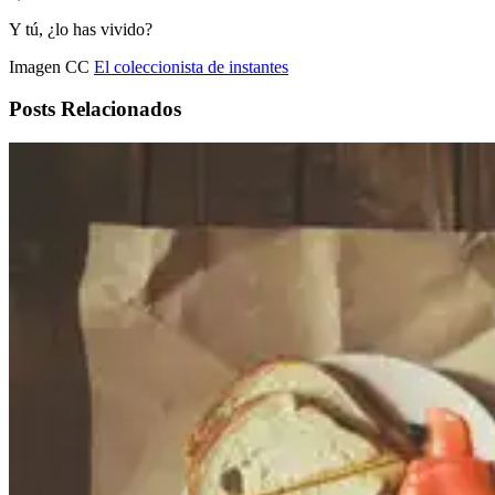
Y tú, ¿lo has vivido?
Imagen CC
El coleccionista de instantes
Posts Relacionados