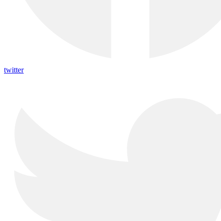
twitter