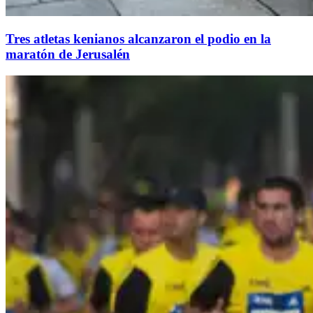
Tres atletas kenianos alcanzaron el podio en la
maratón de Jerusalén