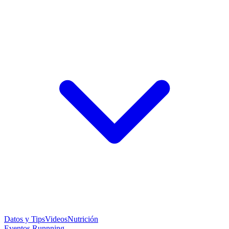
Datos y Tips
Videos
Nutrición
Eventos Runnning