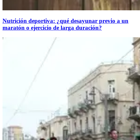
Nutrición deportiva: ¿qué desayunar previo a un
maratón o ejercicio de larga duración?