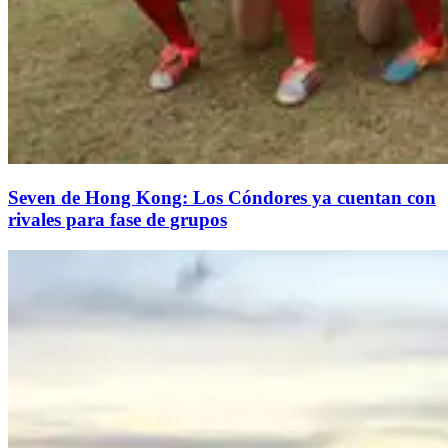
Seven de Hong Kong: Los Cóndores ya cuentan con
rivales para fase de grupos