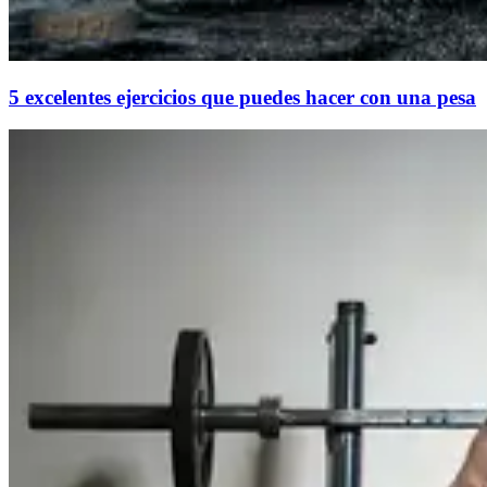
5 excelentes ejercicios que puedes hacer con una pesa