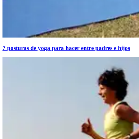
7 posturas de yoga para hacer entre padres e hijos