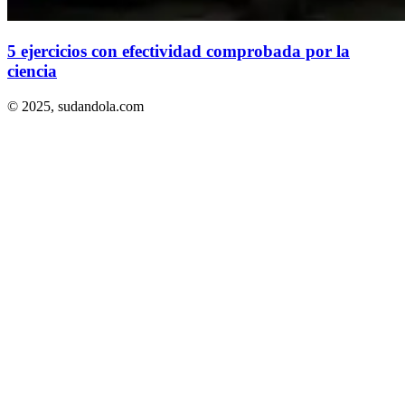
5 ejercicios con efectividad comprobada por la
ciencia
© 2025,
sudandola.com