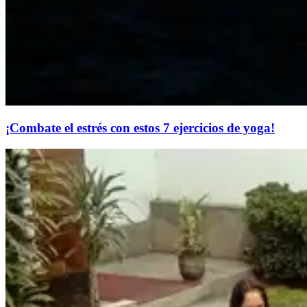
​¡Combate el estrés con estos 7 ejercicios de yoga!