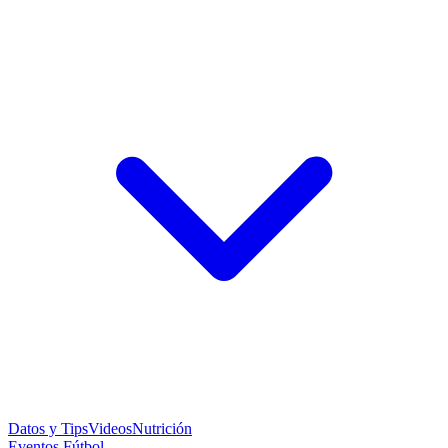
Datos y Tips
Videos
Nutrición
Eventos Fútbol