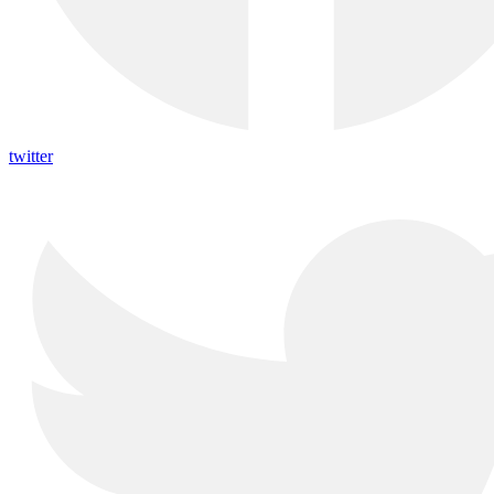
twitter