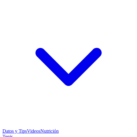
Datos y Tips
Videos
Nutrición
Tenis