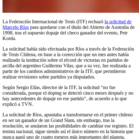
La Federación Internacional de Tenis (ITF) rechazó
la solicitud de
Marcelo Ríos
para quedarse con el título del Abierto de Australia de
1998, tras el supuesto dopaje del checo ganador del evento, Petr
Korda.
La solicitud había sido efectuada por Ríos a través de la Federación
de Tenis Chilena, en base a la corrección que un mes antes había
realizado la institución sobre el récord de victorias en partidos de
arcilla del argentino Guillermo Vilas, que a su vez, fue realizada a
partir de los cambios administrativos de la ITF, que permitieron
realizar revisiones sobre partidos ya disputados.
Según Sergio Elías, director de la ITF, la solicitud “no fue
considerada, porque el doping se detectó cinco meses después y no
hay antecedentes de dopaje en ese partido", de acuerdo a lo que
explicó a TVN.
La solicitud de Ríos, apuntaba a transformarse en el primer chileno
en ser un ganador de un Grand Slam, sin embargo, tras la
resolución, se anularon las posibilidades de cambiar ese registro. El
tenista nacional, sigue siendo así el único número en la historia que
nunca ganó uno de cuatro torneos más importantes del planeta.