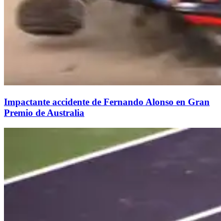
Impactante accidente de Fernando Alonso en Gran
Premio de Australia