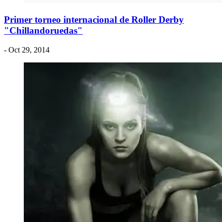
Primer torneo internacional de Roller Derby
"Chillandoruedas"
- Oct 29, 2014