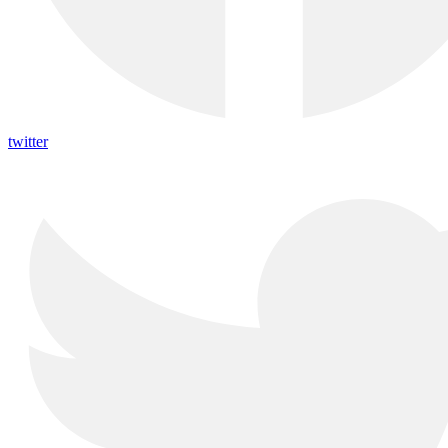
twitter