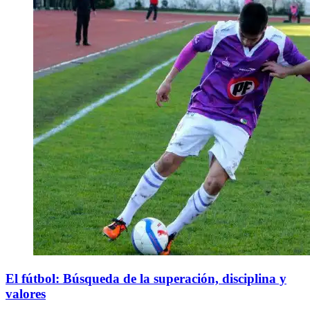
​El fútbol: Búsqueda de la superación, disciplina y
valores