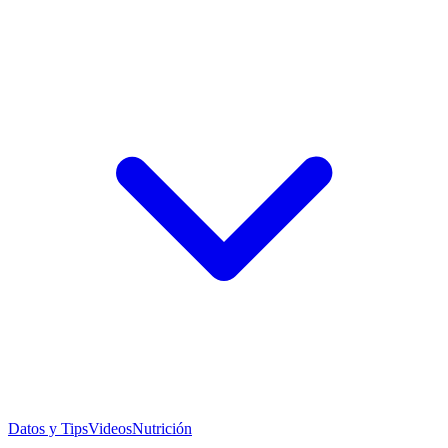
Datos y Tips
Videos
Nutrición