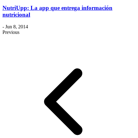
NutriUpp: La app que entrega información
nutricional
- Jun 8, 2014
Previous