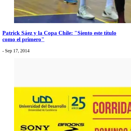
Patrick Sáez y la Copa Chile: "Siento este título
como el primero"
- Sep 17, 2014