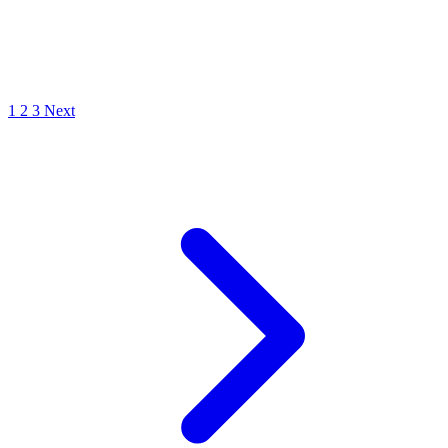
1
2
3
Next